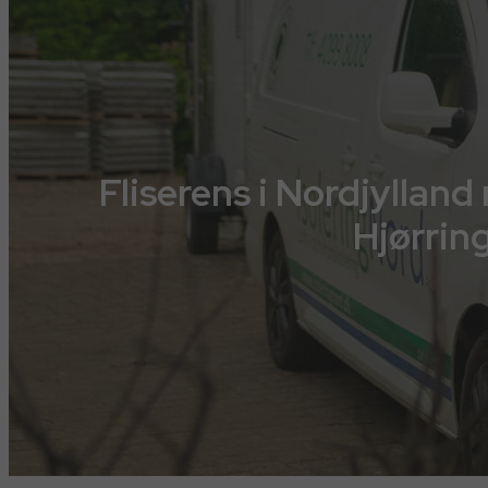
Fliserens i Nordjyllan
Hjørrin